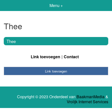
Menu +
Thee
Thee
Link toevoegen
Contact
Link toevoegen
Copyright © 2023 Onderdeel van
BaakmanMedia
&
Vrolijk Internet Services