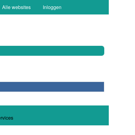
Alle websites
Inloggen
ervices