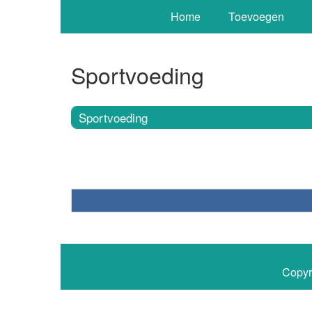
Home
Toevoegen
Sportvoeding
Sportvoeding
Copyr