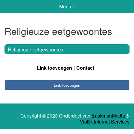
Menu +
Religieuze eetgewoontes
Religieuze eetgewoontes
Link toevoegen
Contact
Link toevoegen
Copyright © 2023 Onderdeel van
BaakmanMedia
&
Vrolijk Internet Services