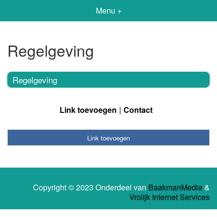
Menu +
Regelgeving
Regelgeving
Link toevoegen
Contact
Link toevoegen
Copyright © 2023 Onderdeel van
BaakmanMedia
&
Vrolijk Internet Services