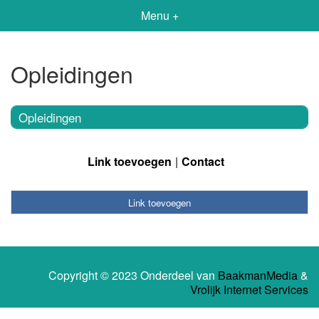
Menu +
Opleidingen
Opleidingen
Link toevoegen
Contact
Link toevoegen
Copyright © 2023 Onderdeel van
BaakmanMedia
&
Vrolijk Internet Services