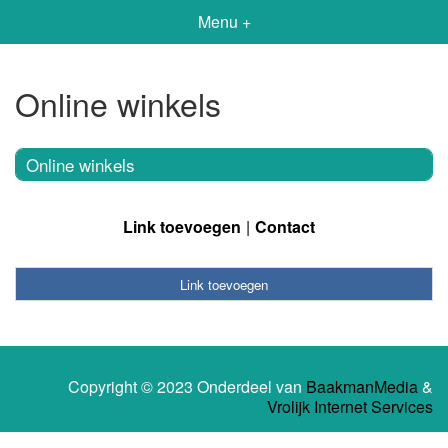
Menu +
Online winkels
Online winkels
Link toevoegen
Contact
Link toevoegen
Copyright © 2023 Onderdeel van
BaakmanMedia
&
Vrolijk Internet Services