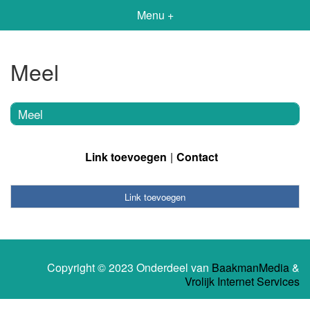
Menu +
Meel
Meel
Link toevoegen
Contact
Link toevoegen
Copyright © 2023 Onderdeel van
BaakmanMedia
&
Vrolijk Internet Services