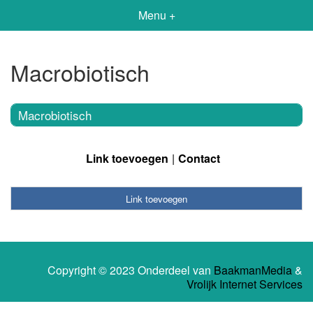
Menu +
Macrobiotisch
Macrobiotisch
Link toevoegen
Contact
Link toevoegen
Copyright © 2023 Onderdeel van
BaakmanMedia
&
Vrolijk Internet Services