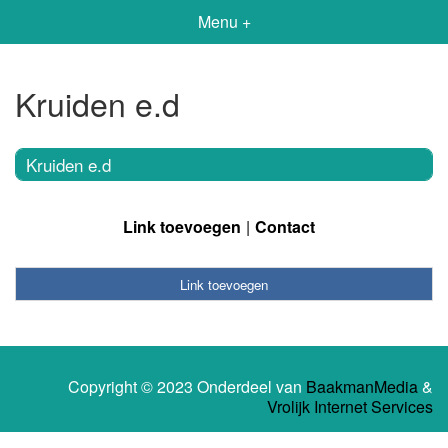
Menu +
Kruiden e.d
Kruiden e.d
Link toevoegen
Contact
Link toevoegen
Copyright © 2023 Onderdeel van
BaakmanMedia
&
Vrolijk Internet Services