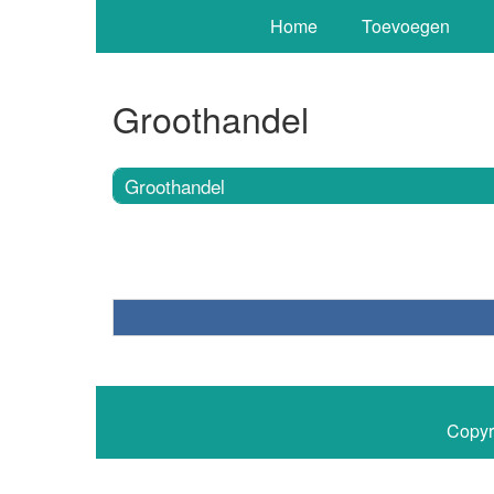
Home
Toevoegen
Groothandel
Groothandel
Copyr