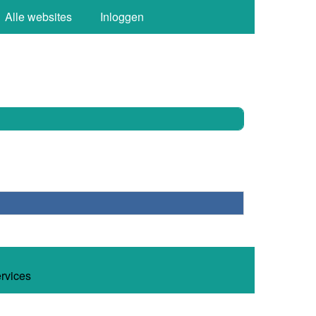
Alle websites
Inloggen
ervices