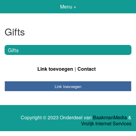
Menu +
Gifts
Gifts
Link toevoegen
Contact
Link toevoegen
Copyright © 2023 Onderdeel van
BaakmanMedia
&
Vrolijk Internet Services