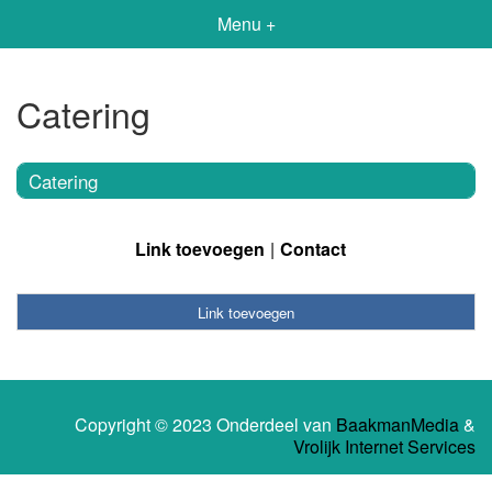
Menu +
Catering
Catering
Link toevoegen
Contact
Link toevoegen
Copyright © 2023 Onderdeel van
BaakmanMedia
&
Vrolijk Internet Services