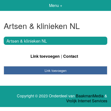
Menu +
Artsen & klinieken NL
Artsen & klinieken NL
Link toevoegen
Contact
Link toevoegen
Copyright © 2023 Onderdeel van
BaakmanMedia
&
Vrolijk Internet Services