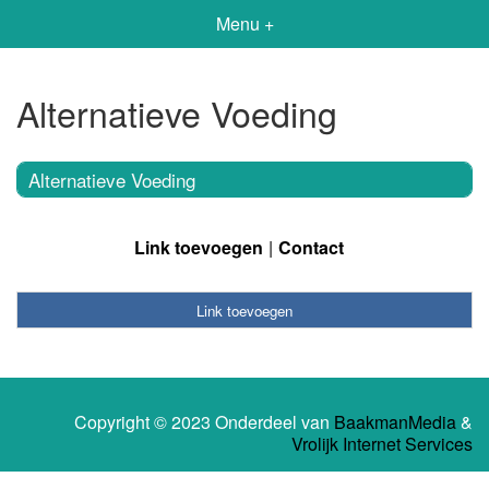
Menu +
Alternatieve Voeding
Alternatieve Voeding
Link toevoegen
Contact
Link toevoegen
Copyright © 2023 Onderdeel van
BaakmanMedia
&
Vrolijk Internet Services